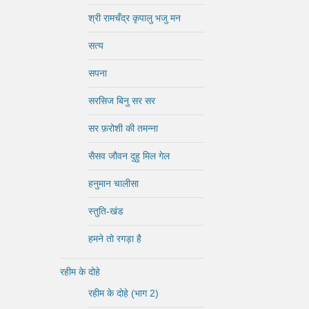
श्री रामचँद्र कृपालु भजु मन
सत्य
सपना
सरसिज बिनु सर सर
सर फ़रोशी की तमन्ना
सैसव जौवन दुहु मिल गेल
हनुमान चालीसा
स्तुति-खंड
हमने तो रगड़ा है
रहीम के दोहे
रहीम के दोहे (भाग 2)