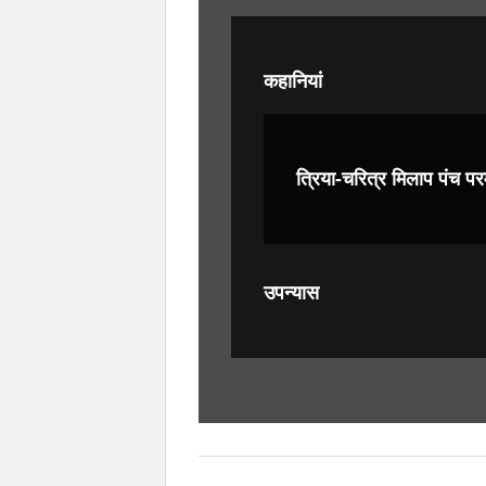
कहानियां
त्रिया-चरित्र मिलाप पंच परम
उपन्यास