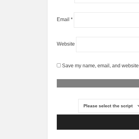
Email
*
Website
Save my name, email, and website i