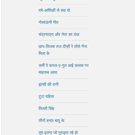
ग़मे-आशिक़ी से कह दो
गोसांऊंनी गीत
चंद्रयात्रा और नेता का धंधा
छाप-तिलक तज दीन्हीं रे तोसे नैना
मिला के
ज़मीं पे फ़स्ल-ए-गुल आई फ़लक पर
माहताब आया
झांसी की रानी
टूटा पहिया
तिल्ली सिंह
तीनों बन्दर बापू के
तुम इतना जो मुस्कुरा रहे हो