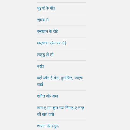
भूइयां के गीत
रक़ीब से
रसखान के दोहे
मातृभाषा प्रेम पर दोहे
लड्डू ले लो
वसंत
वहाँ कौन है तेरा, मुसाफ़िर, जाएगा
कहाँ
शक्ति और क्षमा
शाम-ए-ग़म कुछ उस निगाह-ए-नाज़
की बातें करो
शासन की बंदूक