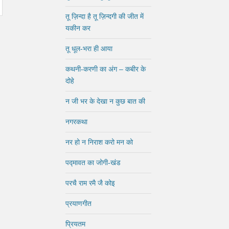
तू ज़िन्दा है तू ज़िन्दगी की जीत में
यकीन कर
तू धूल-भरा ही आया
कथनी-करणी का अंग – कबीर के
दोहे
न जी भर के देखा न कुछ बात की
नगरकथा
नर हो न निराश करो मन को
पद्मावत का जोगी-खंड
परचै राम रमै जै कोइ
प्रयाणगीत
प्रियतम