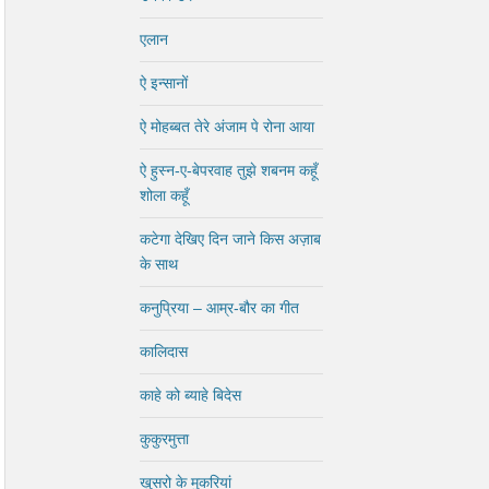
एलान
ऐ इन्सानों
ऐ मोहब्बत तेरे अंजाम पे रोना आया
ऐ हुस्न-ए-बेपरवाह तुझे शबनम कहूँ
शोला कहूँ
कटेगा देखिए दिन जाने किस अज़ाब
के साथ
कनुप्रिया – आम्र-बौर का गीत
कालिदास
काहे को ब्याहे बिदेस
कुकुरमुत्ता
खुसरो के मुकरियां