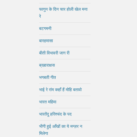
फागुन के दिन चार होली खेल मना
रे
बटगमनी
बारहमासा
बीती विभावरी जाग री
ब्रह्मराक्षस
भगबती गीत
भाई रे रांम कहाँ हैं मोहि बतावो
भारत महिमा
भारतेंदु हरिश्चंद के पद
भीगी हुई आँखों का ये मन्ज़र न
मिलेगा