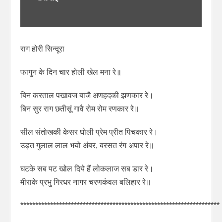
राग होरी सिन्दूरा
फागुन के दिन चार होली खेल मना रे॥
बिन करताल पखावज बाजै अणहदकी झणकार रे।
बिन सुर राग छतीसूं गावै रोम रोम रणकार रे॥
सील संतोखकी केसर घोली प्रेम प्रीत पिचकार रे।
उड़त गुलाल लाल भयो अंबर, बरसत रंग अपार रे॥
घटके सब पट खोल दिये हैं लोकलाज सब डार रे।
मीराके प्रभु गिरधर नागर चरणकंवल बलिहार रे॥
*******************************************************************