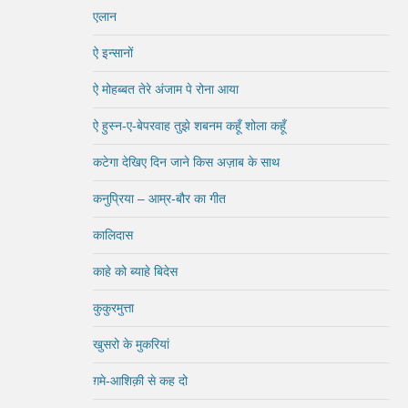
एलान
ऐ इन्सानों
ऐ मोहब्बत तेरे अंजाम पे रोना आया
ऐ हुस्न-ए-बेपरवाह तुझे शबनम कहूँ शोला कहूँ
कटेगा देखिए दिन जाने किस अज़ाब के साथ
कनुप्रिया – आम्र-बौर का गीत
कालिदास
काहे को ब्याहे बिदेस
कुकुरमुत्ता
खुसरो के मुकरियां
ग़मे-आशिक़ी से कह दो