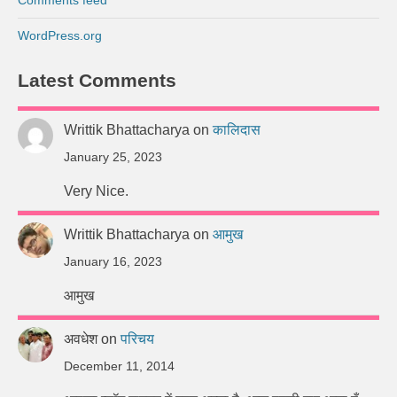
Comments feed
WordPress.org
Latest Comments
Writtik Bhattacharya
on
कालिदास
January 25, 2023
Very Nice.
Writtik Bhattacharya
on
आमुख
January 16, 2023
आमुख
अवधेश
on
परिचय
December 11, 2014