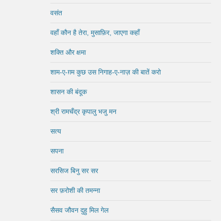
वसंत
वहाँ कौन है तेरा, मुसाफ़िर, जाएगा कहाँ
शक्ति और क्षमा
शाम-ए-ग़म कुछ उस निगाह-ए-नाज़ की बातें करो
शासन की बंदूक
श्री रामचँद्र कृपालु भजु मन
सत्य
सपना
सरसिज बिनु सर सर
सर फ़रोशी की तमन्ना
सैसव जौवन दुहु मिल गेल