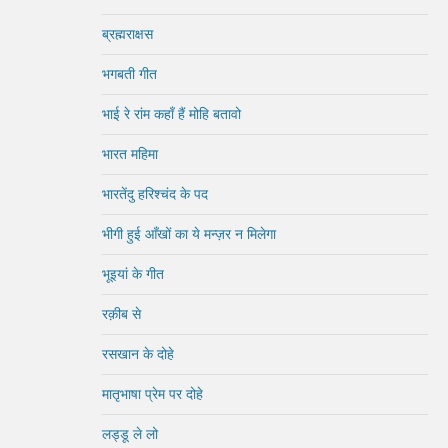
ब्रह्मराक्षस
भगबती गीत
भाई रे रांम कहाँ हैं मोहि बतावो
भारत महिमा
भारतेंदु हरिश्चंद के पद
भीगी हुई आँखों का ये मन्ज़र न मिलेगा
भूइयां के गीत
रक़ीब से
रसखान के दोहे
मातृभाषा प्रेम पर दोहे
लड्डू ले लो