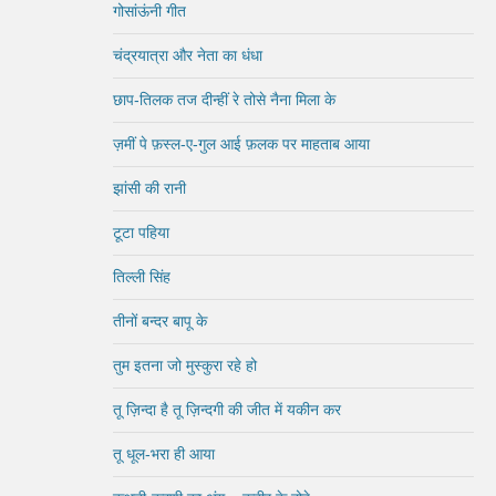
गोसांऊंनी गीत
चंद्रयात्रा और नेता का धंधा
छाप-तिलक तज दीन्हीं रे तोसे नैना मिला के
ज़मीं पे फ़स्ल-ए-गुल आई फ़लक पर माहताब आया
झांसी की रानी
टूटा पहिया
तिल्ली सिंह
तीनों बन्दर बापू के
तुम इतना जो मुस्कुरा रहे हो
तू ज़िन्दा है तू ज़िन्दगी की जीत में यकीन कर
तू धूल-भरा ही आया