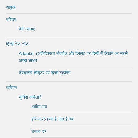
आमुख
परिचय
मेरी रचनाएं
हिन्दी टेक-टॉक
Adaptxt, (अडैप्टेक्स्ट) मोबाईल और टैबलेट पर हिन्दी में लिखने का सबसे
अच्छा साधन
डेस्कटॉप कंप्यूटर पर हिन्दी टाइपिंग
कविगण
चुनिंदा कविताएँ
आदिम-भय
इब्तिदा-ऐ-इश्क है रोता है क्या
उनका डर