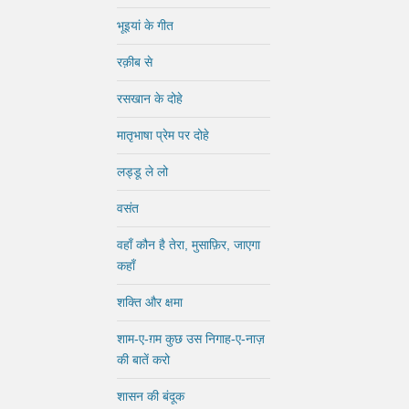
भूइयां के गीत
रक़ीब से
रसखान के दोहे
मातृभाषा प्रेम पर दोहे
लड्डू ले लो
वसंत
वहाँ कौन है तेरा, मुसाफ़िर, जाएगा
कहाँ
शक्ति और क्षमा
शाम-ए-ग़म कुछ उस निगाह-ए-नाज़
की बातें करो
शासन की बंदूक