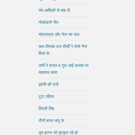
ग़मे-आशिक़ी से कह दो
गोसांऊंनी गीत
चंद्रयात्रा और नेता का धंधा
छाप-तिलक तज दीन्हीं रे तोसे नैना
मिला के
ज़मीं पे फ़स्ल-ए-गुल आई फ़लक पर
माहताब आया
झांसी की रानी
टूटा पहिया
तिल्ली सिंह
तीनों बन्दर बापू के
तुम इतना जो मुस्कुरा रहे हो