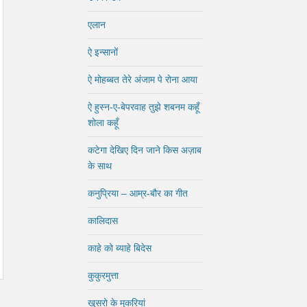
एलान
ऐ इन्सानों
ऐ मोहब्बत तेरे अंजाम पे रोना आया
ऐ हुस्न-ए-बेपरवाह तुझे शबनम कहूँ
शोला कहूँ
कटेगा देखिए दिन जाने किस अज़ाब
के साथ
कनुप्रिया – आम्र-बौर का गीत
कालिदास
काहे को ब्याहे बिदेस
कुकुरमुत्ता
खुसरो के मुकरियां