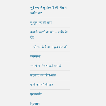
तू ज़िन्दा है तू ज़िन्दगी की जीत में
यकीन कर
तू धूल-भरा ही आया
कथनी-करणी का अंग – कबीर के
दोहे
न जी भर के देखा न कुछ बात की
नगरकथा
नर हो न निराश करो मन को
पद्मावत का जोगी-खंड
परचै राम रमै जै कोइ
प्रयाणगीत
प्रियतम