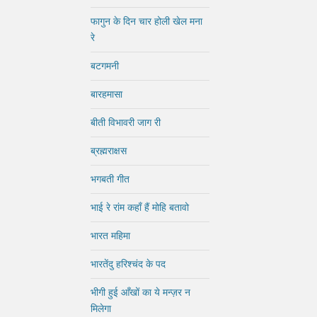
फागुन के दिन चार होली खेल मना
रे
बटगमनी
बारहमासा
बीती विभावरी जाग री
ब्रह्मराक्षस
भगबती गीत
भाई रे रांम कहाँ हैं मोहि बतावो
भारत महिमा
भारतेंदु हरिश्चंद के पद
भीगी हुई आँखों का ये मन्ज़र न
मिलेगा