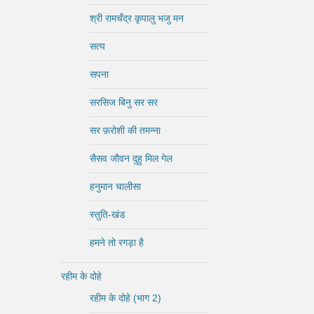
श्री रामचँद्र कृपालु भजु मन
सत्य
सपना
सरसिज बिनु सर सर
सर फ़रोशी की तमन्ना
सैसव जौवन दुहु मिल गेल
हनुमान चालीसा
स्तुति-खंड
हमने तो रगड़ा है
रहीम के दोहे
रहीम के दोहे (भाग 2)