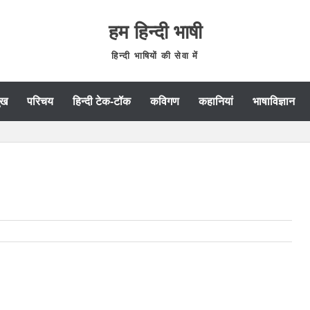
हम हिन्दी भाषी
हिन्दी भाषियों की सेवा में
ुख
परिचय
हिन्दी टेक-टॉक
कविगण
कहानियां
भाषाविज्ञान