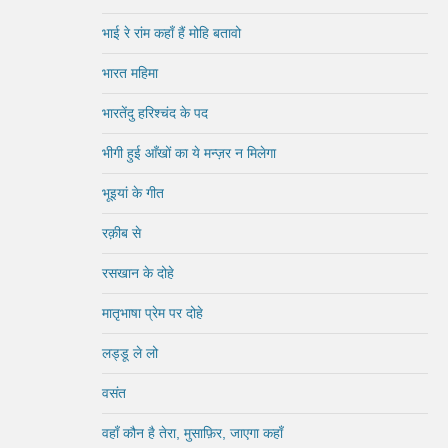
भाई रे रांम कहाँ हैं मोहि बतावो
भारत महिमा
भारतेंदु हरिश्चंद के पद
भीगी हुई आँखों का ये मन्ज़र न मिलेगा
भूइयां के गीत
रक़ीब से
रसखान के दोहे
मातृभाषा प्रेम पर दोहे
लड्डू ले लो
वसंत
वहाँ कौन है तेरा, मुसाफ़िर, जाएगा कहाँ