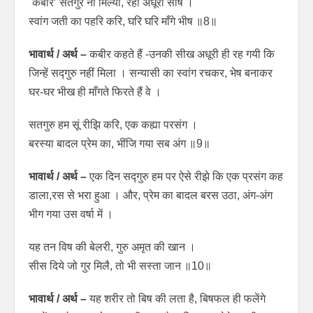
`कबीर’ सतगुर ना मिल्या, रही अधूरी सीष ।
स्वांग जती का पहरि करि, घरि घरि माँगे भीष ॥8॥
भावार्थ / अर्थ –
कबीर कहते हैं -उनकी सीख अधूरी ही रह गयी कि
जिन्हें सद्गुरु नहीं मिला । सन्यासी का स्वांग रचकर, भेष बनाकर
घर-घर भीख ही माँगते फिरते हैं वे ।
सतगुरु हम सूं रीझि करि, एक कह्या परसंग ।
बरस्या बादल प्रेम का, भींजि गया सब अंग ॥9॥
भावार्थ / अर्थ –
एक दिन सद्गुरु हम पर ऐसे रीझे कि एक प्रसंग कह
डाला,रस से भरा हुआ । और, प्रेम का बादल बरस उठा, अंग-अंग
भीग गया उस वर्षा में ।
यह तन विष की बेलरी, गुरु अमृत की खान ।
सीस दिये जो गुर मिलै, तो भी सस्ता जान ॥10॥
भावार्थ / अर्थ –
यह शरीर तो बिष की लता है, बिषफल ही फलेंगे