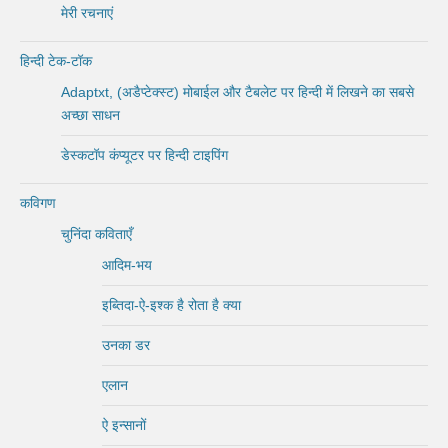
मेरी रचनाएं
हिन्दी टेक-टॉक
Adaptxt, (अडैप्टेक्स्ट) मोबाईल और टैबलेट पर हिन्दी में लिखने का सबसे
अच्छा साधन
डेस्कटॉप कंप्यूटर पर हिन्दी टाइपिंग
कविगण
चुनिंदा कविताएँ
आदिम-भय
इब्तिदा-ऐ-इश्क है रोता है क्या
उनका डर
एलान
ऐ इन्सानों