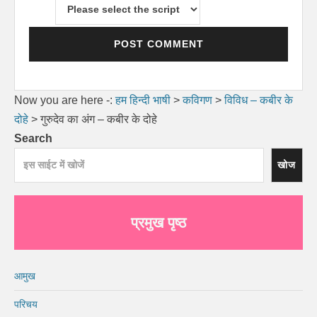
Now you are here -:
हम हिन्दी भाषी
>
कविगण
>
विविध – कबीर के
दोहे
>
गुरुदेव का अंग – कबीर के दोहे
Search
खोज
प्रमुख पृष्ठ
आमुख
परिचय