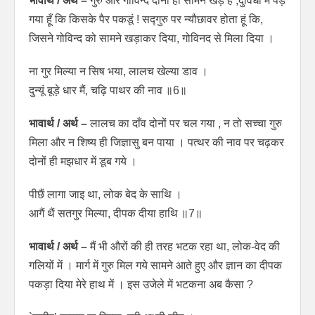
भावार्थ / अर्थ –
गुरु और गोविन्द दोनों ही सामने खड़े हैं ,दुविधा में पड़
गया हूँ कि किसके पैर पकडूं ! सद्गुरु पर न्यौछावर होता हूं कि,
जिसने गोविन्द को सामने खड़ाकर दिया, गोविनद से मिला दिया ।
ना गुर मिल्या न सिष भया, लालच खेल्या डाव ।
दुन्यूं बूड़े धार मैं, चढ़ि पाथर की नाव ॥6॥
भावार्थ / अर्थ –
लालच का दाँव दोनों पर चल गया , न तो सच्चा गुरु
मिला और न शिष्य ही जिज्ञासु बन पाया । पत्थर की नाव पर चढ़कर
दोनों ही मझधार में डूब गये ।
पीछैं लागा जाइ था, लोक बेद के साथि ।
आगैं थैं सतगुर मिल्या, दीपक दीया हाथि ॥7॥
भावार्थ / अर्थ –
मैं भी औरों की ही तरह भटक रहा था, लोक-वेद की
गलियों में । मार्ग में गुरु मिल गये सामने आते हुए और ज्ञान का दीपक
पकड़ा दिया मेरे हाथ में । इस उजेले में भटकना अब कैसा ?