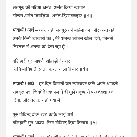
सतगुरु की महिमा अनंत, अनंत किया उपगार ।
लोचन अनंत उघाड़िया, अनंत-दिखावणहार ॥3॥
भावार्थ / अर्थ –
अन्त नहीं सद्गुरु की महिमा का, और अन्त नहीं
उनके किये उपकारों का , मेरे अनन्त लोचन खोल दिये, जिनसे
निरन्तर मैं अनन्त को देख रहा हूँ ।
बलिहारी गुर आपणैं, द्यौंहाड़ी कै बार ।
जिनि मानिष तैं देवता, करत न लागी बार ॥4॥
भावार्थ / अर्थ –
हर दिन कितनी बार न्यौछावर करूँ अपने आपको
सद्गुरू पर, जिन्होंने एक पल में ही मुझे मनुष्य से परमदेवता बना
दिया, और तदाकार हो गया मैं ।
गुरु गोविन्द दोऊ खड़े,काके लागूं पायं ।
बलिहारी गुरु आपणे, जिन गोविन्द दिया दिखाय ॥5॥