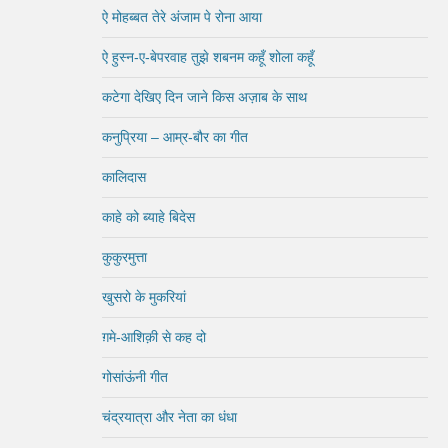
ऐ मोहब्बत तेरे अंजाम पे रोना आया
ऐ हुस्न-ए-बेपरवाह तुझे शबनम कहूँ शोला कहूँ
कटेगा देखिए दिन जाने किस अज़ाब के साथ
कनुप्रिया – आम्र-बौर का गीत
कालिदास
काहे को ब्याहे बिदेस
कुकुरमुत्ता
खुसरो के मुकरियां
ग़मे-आशिक़ी से कह दो
गोसांऊंनी गीत
चंद्रयात्रा और नेता का धंधा