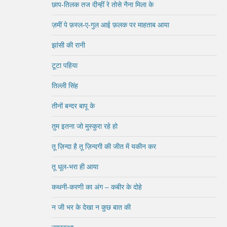
छाप-तिलक तज दीन्हीं रे तोसे नैना मिला के
ज़मीं पे फ़स्ल-ए-गुल आई फ़लक पर माहताब आया
झांसी की रानी
टूटा पहिया
तिल्ली सिंह
तीनों बन्दर बापू के
तुम इतना जो मुस्कुरा रहे हो
तू ज़िन्दा है तू ज़िन्दगी की जीत में यकीन कर
तू धूल-भरा ही आया
कथनी-करणी का अंग – कबीर के दोहे
न जी भर के देखा न कुछ बात की