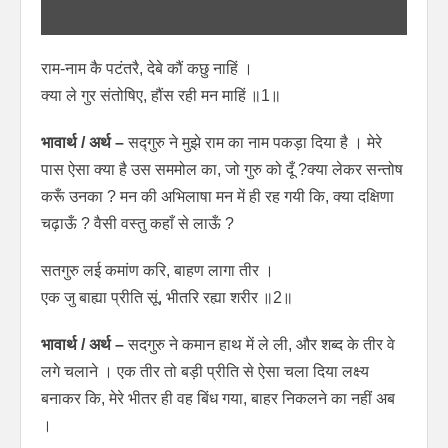
राम-नाम कै पटंतरै, देबे कौं कछु नाहिं ।
क्या ले गुर संतोषिए, हौंस रही मन माहिं ॥1॥
भावार्थ / अर्थ –
सद्गुरु ने मुझे राम का नाम पकड़ा दिया है । मेरे
पास ऐसा क्या है उस सममोल का, जो गुरु को दूँ ?क्या लेकर सन्तोष
करूँ उनका ? मन की अभिलाषा मन में ही रह गयी कि, क्या दक्षिणा
चढ़ाऊँ ? वैसी वस्तु कहाँ से लाऊँ ?
सतगुरु लई कमांण करि, बाहण लागा तीर ।
एक जु बाह्या प्रीति सूं, भीतरि रह्या शरीर ॥2॥
भावार्थ / अर्थ –
सदगुरु ने कमान हाथ में ले ली, और शब्द के तीर वे
लगे चलाने । एक तीर तो बड़ी प्रीति से ऐसा चला दिया लक्ष्य
बनाकर कि, मेरे भीतर ही वह बिंध गया, बाहर निकलने का नहीं अब
।