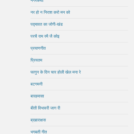
नगरकथा
नर हो न निराश करो मन को
पद्मावत का जोगी-खंड
परचै राम रमै जै कोइ
प्रयाणगीत
प्रियतम
फागुन के दिन चार होली खेल मना रे
बटगमनी
बारहमासा
बीती विभावरी जाग री
ब्रह्मराक्षस
भगबती गीत