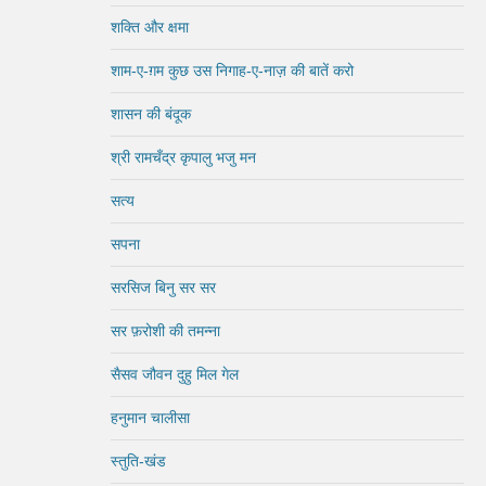
शक्ति और क्षमा
शाम-ए-ग़म कुछ उस निगाह-ए-नाज़ की बातें करो
शासन की बंदूक
श्री रामचँद्र कृपालु भजु मन
सत्य
सपना
सरसिज बिनु सर सर
सर फ़रोशी की तमन्ना
सैसव जौवन दुहु मिल गेल
हनुमान चालीसा
स्तुति-खंड