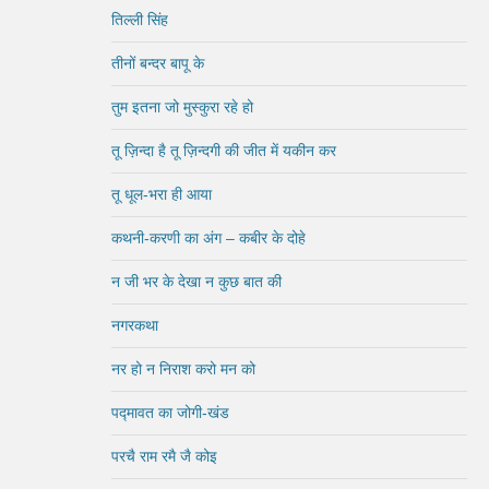
तिल्ली सिंह
तीनों बन्दर बापू के
तुम इतना जो मुस्कुरा रहे हो
तू ज़िन्दा है तू ज़िन्दगी की जीत में यकीन कर
तू धूल-भरा ही आया
कथनी-करणी का अंग – कबीर के दोहे
न जी भर के देखा न कुछ बात की
नगरकथा
नर हो न निराश करो मन को
पद्मावत का जोगी-खंड
परचै राम रमै जै कोइ