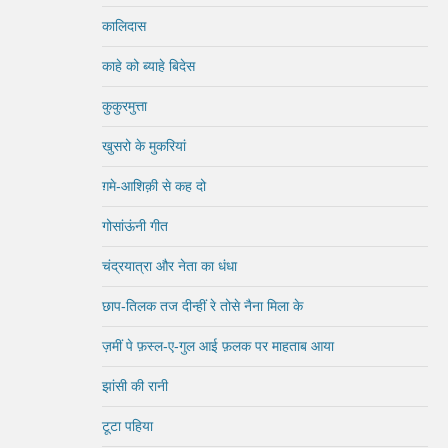
कालिदास
काहे को ब्याहे बिदेस
कुकुरमुत्ता
खुसरो के मुकरियां
ग़मे-आशिक़ी से कह दो
गोसांऊंनी गीत
चंद्रयात्रा और नेता का धंधा
छाप-तिलक तज दीन्हीं रे तोसे नैना मिला के
ज़मीं पे फ़स्ल-ए-गुल आई फ़लक पर माहताब आया
झांसी की रानी
टूटा पहिया