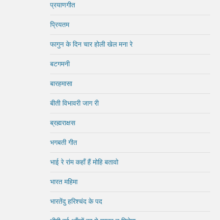
प्रयाणगीत
प्रियतम
फागुन के दिन चार होली खेल मना रे
बटगमनी
बारहमासा
बीती विभावरी जाग री
ब्रह्मराक्षस
भगबती गीत
भाई रे रांम कहाँ हैं मोहि बतावो
भारत महिमा
भारतेंदु हरिश्चंद के पद