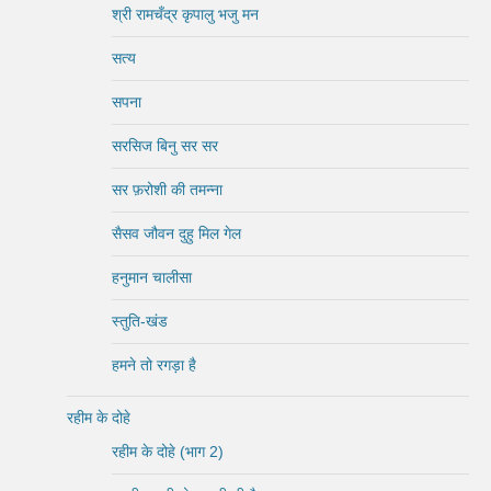
श्री रामचँद्र कृपालु भजु मन
सत्य
सपना
सरसिज बिनु सर सर
सर फ़रोशी की तमन्ना
सैसव जौवन दुहु मिल गेल
हनुमान चालीसा
स्तुति-खंड
हमने तो रगड़ा है
रहीम के दोहे
रहीम के दोहे (भाग 2)