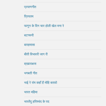
प्रयाणगीत
प्रियतम
फागुन के दिन चार होली खेल मना रे
बटगमनी
बारहमासा
बीती विभावरी जाग री
ब्रह्मराक्षस
भगबती गीत
भाई रे रांम कहाँ हैं मोहि बतावो
भारत महिमा
भारतेंदु हरिश्चंद के पद