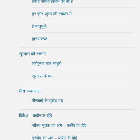
हस्ती अपनी होबाब की सी है
हर ज़ोर-जुल्म की टक्कर में
हे मातृभूमि
हास्याष्टक
सूरदास की रचनाएँ
श्रीकृष्ण बाल-माधुरी
सूरदास के पद
मीरा भजनमाला
मीराबाई के सुबोध पद
विविध – कबीर के दोहे
जीवन-मृतक का अंग – कबीर के दोहे
गुरुदेव का अंग – कबीर के दोहे