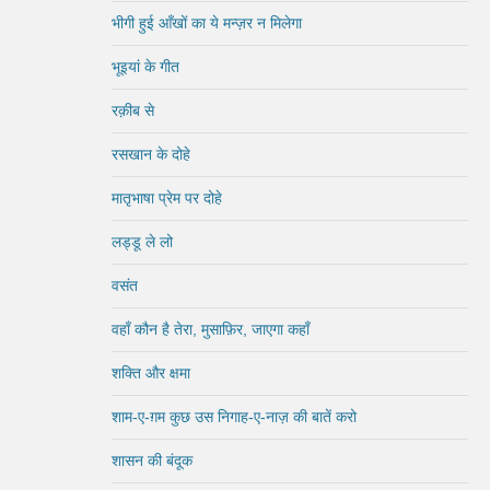
भीगी हुई आँखों का ये मन्ज़र न मिलेगा
भूइयां के गीत
रक़ीब से
रसखान के दोहे
मातृभाषा प्रेम पर दोहे
लड्डू ले लो
वसंत
वहाँ कौन है तेरा, मुसाफ़िर, जाएगा कहाँ
शक्ति और क्षमा
शाम-ए-ग़म कुछ उस निगाह-ए-नाज़ की बातें करो
शासन की बंदूक