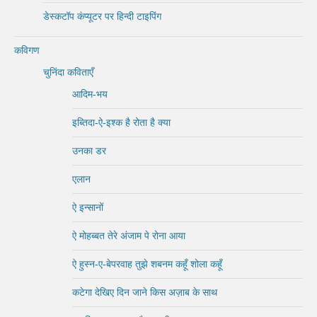
डेस्कटॉप कंप्यूटर पर हिन्दी टाइपिंग
कविगण
चुनिंदा कविताएँ
आदिम-भय
इब्तिदा-ऐ-इश्क है रोता है क्या
उनका डर
एलान
ऐ इन्सानों
ऐ मोहब्बत तेरे अंजाम पे रोना आया
ऐ हुस्न-ए-बेपरवाह तुझे शबनम कहूँ शोला कहूँ
कटेगा देखिए दिन जाने किस अज़ाब के साथ