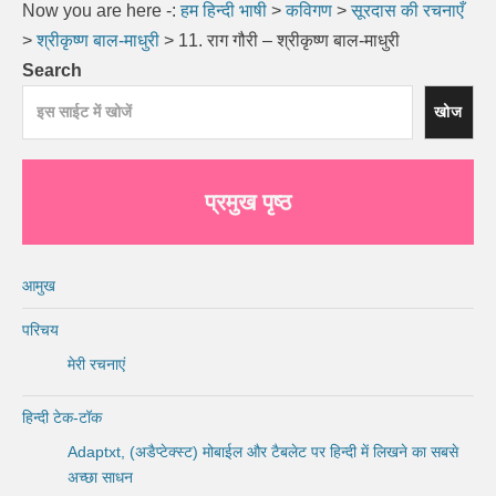
Now you are here -:
हम हिन्दी भाषी
>
कविगण
>
सूरदास की रचनाएँ
>
श्रीकृष्ण बाल-माधुरी
>
11. राग गौरी – श्रीकृष्ण बाल-माधुरी
Search
खोज
प्रमुख पृष्ठ
आमुख
परिचय
मेरी रचनाएं
हिन्दी टेक-टॉक
Adaptxt, (अडैप्टेक्स्ट) मोबाईल और टैबलेट पर हिन्दी में लिखने का सबसे
अच्छा साधन