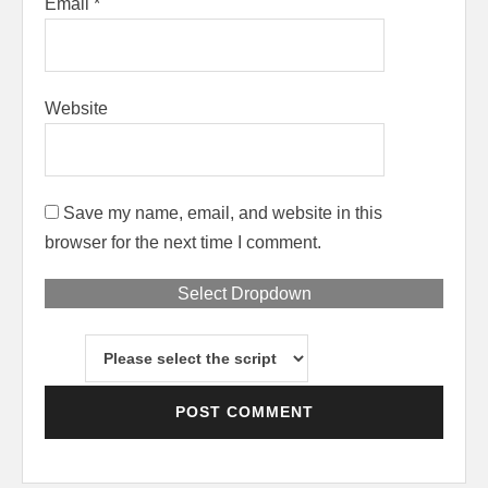
Email
*
Website
Save my name, email, and website in this
browser for the next time I comment.
Select Dropdown