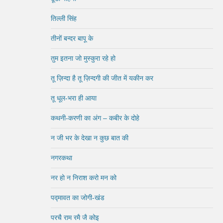
तिल्ली सिंह
तीनों बन्दर बापू के
तुम इतना जो मुस्कुरा रहे हो
तू ज़िन्दा है तू ज़िन्दगी की जीत में यकीन कर
तू धूल-भरा ही आया
कथनी-करणी का अंग – कबीर के दोहे
न जी भर के देखा न कुछ बात की
नगरकथा
नर हो न निराश करो मन को
पद्मावत का जोगी-खंड
परचै राम रमै जै कोइ