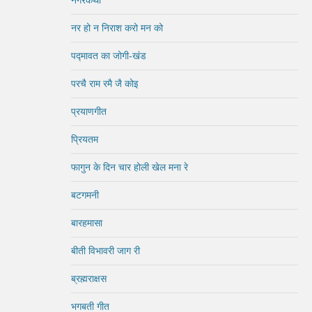
नर हो न निराश करो मन को
पद्मावत का जोगी-खंड
परचै राम रमै जै कोइ
प्रयाणगीत
प्रियतम
फागुन के दिन चार होली खेल मना रे
बटगमनी
बारहमासा
बीती विभावरी जाग री
ब्रह्मराक्षस
भगबती गीत