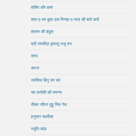
शक्ति और क्षमा
शाम-ए-ग़म कुछ उस निगाह-ए-नाज़ की बातें करो
शासन की बंदूक
श्री रामचँद्र कृपालु भजु मन
सत्य
सपना
सरसिज बिनु सर सर
सर फ़रोशी की तमन्ना
सैसव जौवन दुहु मिल गेल
हनुमान चालीसा
स्तुति-खंड