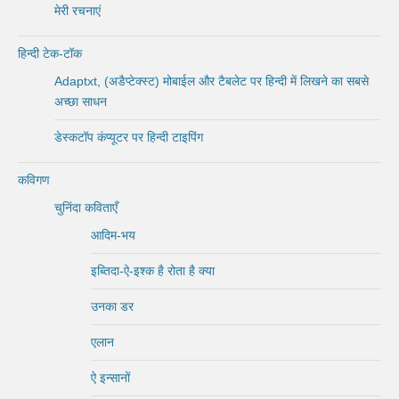
मेरी रचनाएं
हिन्दी टेक-टॉक
Adaptxt, (अडैप्टेक्स्ट) मोबाईल और टैबलेट पर हिन्दी में लिखने का सबसे
अच्छा साधन
डेस्कटॉप कंप्यूटर पर हिन्दी टाइपिंग
कविगण
चुनिंदा कविताएँ
आदिम-भय
इब्तिदा-ऐ-इश्क है रोता है क्या
उनका डर
एलान
ऐ इन्सानों