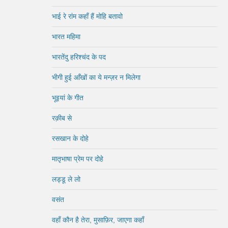
भाई रे रांम कहाँ हैं मोहि बतावो
भारत महिमा
भारतेंदु हरिश्चंद के पद
भीगी हुई आँखों का ये मन्ज़र न मिलेगा
भूइयां के गीत
रक़ीब से
रसखान के दोहे
मातृभाषा प्रेम पर दोहे
लड्डू ले लो
वसंत
वहाँ कौन है तेरा, मुसाफ़िर, जाएगा कहाँ