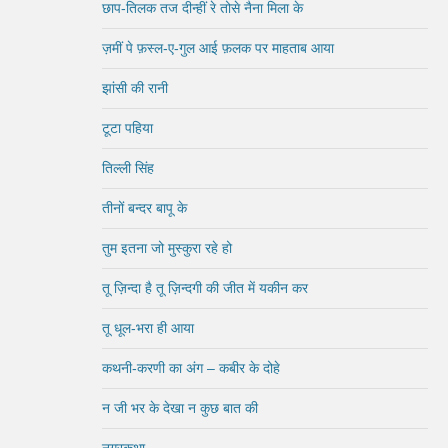
छाप-तिलक तज दीन्हीं रे तोसे नैना मिला के
ज़मीं पे फ़स्ल-ए-गुल आई फ़लक पर माहताब आया
झांसी की रानी
टूटा पहिया
तिल्ली सिंह
तीनों बन्दर बापू के
तुम इतना जो मुस्कुरा रहे हो
तू ज़िन्दा है तू ज़िन्दगी की जीत में यकीन कर
तू धूल-भरा ही आया
कथनी-करणी का अंग – कबीर के दोहे
न जी भर के देखा न कुछ बात की
नगरकथा