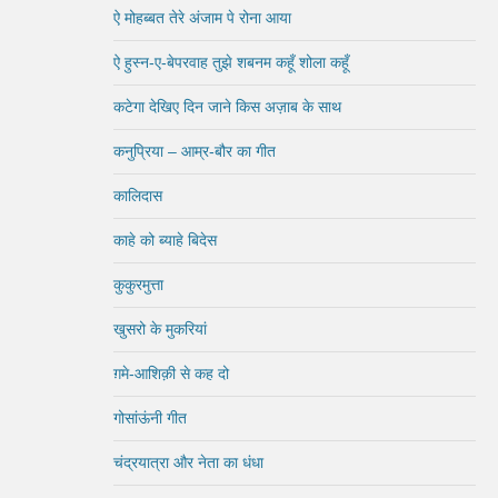
ऐ मोहब्बत तेरे अंजाम पे रोना आया
ऐ हुस्न-ए-बेपरवाह तुझे शबनम कहूँ शोला कहूँ
कटेगा देखिए दिन जाने किस अज़ाब के साथ
कनुप्रिया – आम्र-बौर का गीत
कालिदास
काहे को ब्याहे बिदेस
कुकुरमुत्ता
खुसरो के मुकरियां
ग़मे-आशिक़ी से कह दो
गोसांऊंनी गीत
चंद्रयात्रा और नेता का धंधा