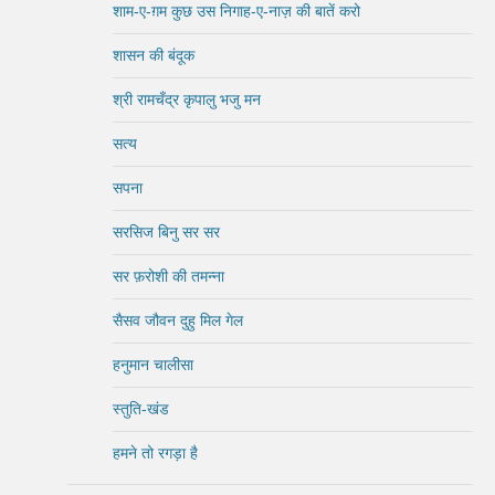
शाम-ए-ग़म कुछ उस निगाह-ए-नाज़ की बातें करो
शासन की बंदूक
श्री रामचँद्र कृपालु भजु मन
सत्य
सपना
सरसिज बिनु सर सर
सर फ़रोशी की तमन्ना
सैसव जौवन दुहु मिल गेल
हनुमान चालीसा
स्तुति-खंड
हमने तो रगड़ा है