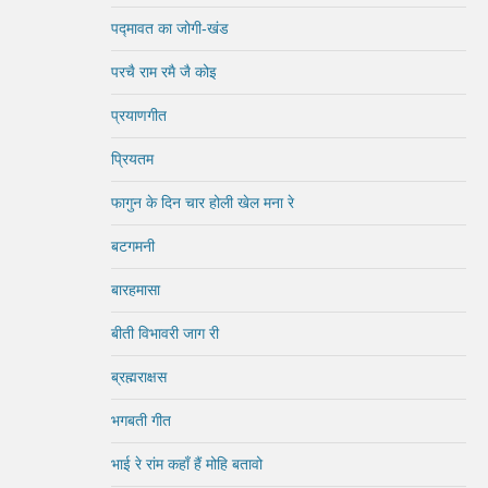
पद्मावत का जोगी-खंड
परचै राम रमै जै कोइ
प्रयाणगीत
प्रियतम
फागुन के दिन चार होली खेल मना रे
बटगमनी
बारहमासा
बीती विभावरी जाग री
ब्रह्मराक्षस
भगबती गीत
भाई रे रांम कहाँ हैं मोहि बतावो