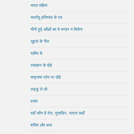
भारत महिमा
भारतेंदु हरिश्चंद के पद
भीगी हुई आँखों का ये मन्ज़र न मिलेगा
भूइयां के गीत
रक़ीब से
रसखान के दोहे
मातृभाषा प्रेम पर दोहे
लड्डू ले लो
वसंत
वहाँ कौन है तेरा, मुसाफ़िर, जाएगा कहाँ
शक्ति और क्षमा