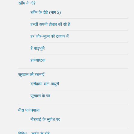
रहीम के दोहे
रहीम के दोहे (भाग 2)
हस्ती अपनी होबाब की सी है
हर ज़ोर-जुल्म की टक्कर में
हे मातृभूमि
हास्याष्टक
सूरदास की रचनाएँ
श्रीकृष्ण बाल-माधुरी
सूरदास के पद
मीरा भजनमाला
मीराबाई के सुबोध पद
विविध – कबीर के दोहे