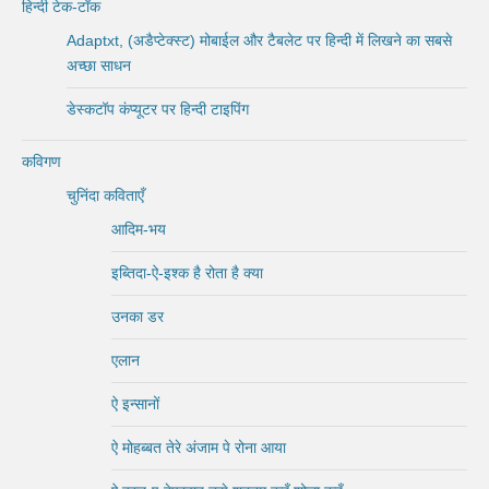
हिन्दी टेक-टॉक
Adaptxt, (अडैप्टेक्स्ट) मोबाईल और टैबलेट पर हिन्दी में लिखने का सबसे
अच्छा साधन
डेस्कटॉप कंप्यूटर पर हिन्दी टाइपिंग
कविगण
चुनिंदा कविताएँ
आदिम-भय
इब्तिदा-ऐ-इश्क है रोता है क्या
उनका डर
एलान
ऐ इन्सानों
ऐ मोहब्बत तेरे अंजाम पे रोना आया