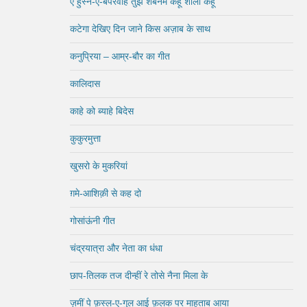
ऐ हुस्न-ए-बेपरवाह तुझे शबनम कहूँ शोला कहूँ
कटेगा देखिए दिन जाने किस अज़ाब के साथ
कनुप्रिया – आम्र-बौर का गीत
कालिदास
काहे को ब्याहे बिदेस
कुकुरमुत्ता
खुसरो के मुकरियां
ग़मे-आशिक़ी से कह दो
गोसांऊंनी गीत
चंद्रयात्रा और नेता का धंधा
छाप-तिलक तज दीन्हीं रे तोसे नैना मिला के
ज़मीं पे फ़स्ल-ए-गुल आई फ़लक पर माहताब आया