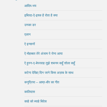
आदिम-भय
इब्तिदा-ऐ-इश्क है रोता है क्या
उनका डर
एलान
ऐ इन्सानों
ऐ मोहब्बत तेरे अंजाम पे रोना आया
ऐ हुस्न-ए-बेपरवाह तुझे शबनम कहूँ शोला कहूँ
कटेगा देखिए दिन जाने किस अज़ाब के साथ
कनुप्रिया – आम्र-बौर का गीत
कालिदास
काहे को ब्याहे बिदेस