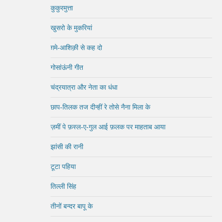
कुकुरमुत्ता
खुसरो के मुकरियां
ग़मे-आशिक़ी से कह दो
गोसांऊंनी गीत
चंद्रयात्रा और नेता का धंधा
छाप-तिलक तज दीन्हीं रे तोसे नैना मिला के
ज़मीं पे फ़स्ल-ए-गुल आई फ़लक पर माहताब आया
झांसी की रानी
टूटा पहिया
तिल्ली सिंह
तीनों बन्दर बापू के