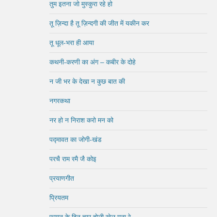
तुम इतना जो मुस्कुरा रहे हो
तू ज़िन्दा है तू ज़िन्दगी की जीत में यकीन कर
तू धूल-भरा ही आया
कथनी-करणी का अंग – कबीर के दोहे
न जी भर के देखा न कुछ बात की
नगरकथा
नर हो न निराश करो मन को
पद्मावत का जोगी-खंड
परचै राम रमै जै कोइ
प्रयाणगीत
प्रियतम
फागुन के दिन चार होली खेल मना रे