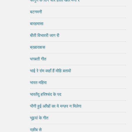
बटगमनी
बारहमासा
बीती विभावरी जाग री
ब्रह्मराक्षस
भगबती गीत
भाई रे रांम कहाँ हैं मोहि बतावो
भारत महिमा
भारतेंदु हरिश्चंद के पद
भीगी हुई आँखों का ये मन्ज़र न मिलेगा
भूइयां के गीत
रक़ीब से