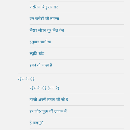
सरसिज बिनु सर सर
सर फ़रोशी की तमन्ना
सैसव जौवन दुहु मिल गेल
हनुमान चालीसा
स्तुति-खंड
हमने तो रगड़ा है
रहीम के दोहे
रहीम के दोहे (भाग 2)
हस्ती अपनी होबाब की सी है
हर ज़ोर-जुल्म की टक्कर में
हे मातृभूमि