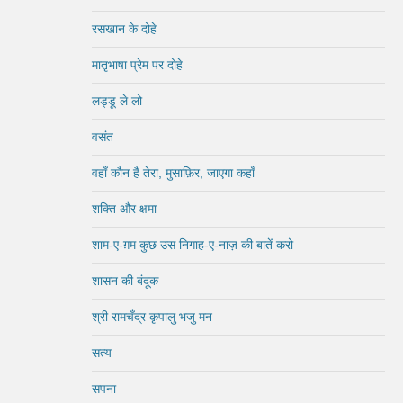
रसखान के दोहे
मातृभाषा प्रेम पर दोहे
लड्डू ले लो
वसंत
वहाँ कौन है तेरा, मुसाफ़िर, जाएगा कहाँ
शक्ति और क्षमा
शाम-ए-ग़म कुछ उस निगाह-ए-नाज़ की बातें करो
शासन की बंदूक
श्री रामचँद्र कृपालु भजु मन
सत्य
सपना