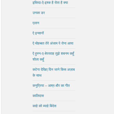
इब्तिदा-ऐ-इश्क है रोता है क्या
उनका डर
एलान
ऐ इन्सानों
ऐ मोहब्बत तेरे अंजाम पे रोना आया
ऐ हुस्न-ए-बेपरवाह तुझे शबनम कहूँ
शोला कहूँ
कटेगा देखिए दिन जाने किस अज़ाब
के साथ
कनुप्रिया – आम्र-बौर का गीत
कालिदास
काहे को ब्याहे बिदेस