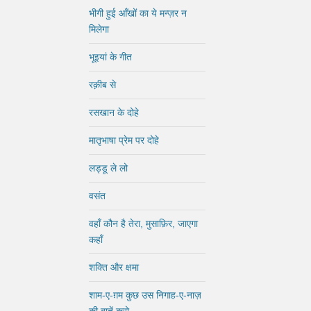
भीगी हुई आँखों का ये मन्ज़र न
मिलेगा
भूइयां के गीत
रक़ीब से
रसखान के दोहे
मातृभाषा प्रेम पर दोहे
लड्डू ले लो
वसंत
वहाँ कौन है तेरा, मुसाफ़िर, जाएगा
कहाँ
शक्ति और क्षमा
शाम-ए-ग़म कुछ उस निगाह-ए-नाज़