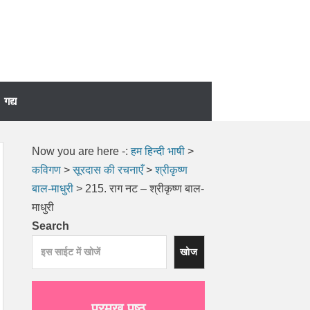
गद्य
Now you are here -:
हम हिन्दी भाषी
>
कविगण
>
सूरदास की रचनाएँ
>
श्रीकृष्ण
बाल-माधुरी
>
215. राग नट – श्रीकृष्ण बाल-
माधुरी
Search
खोज
प्रमुख पृष्ठ