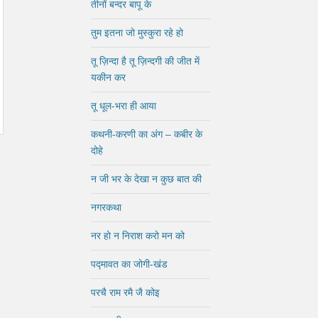
तीनों बन्दर बापू के
तुम इतना जो मुस्कुरा रहे हो
तू ज़िन्दा है तू ज़िन्दगी की जीत में
यकीन कर
तू धूल-भरा ही आया
कथनी-करणी का अंग – कबीर के
दोहे
न जी भर के देखा न कुछ बात की
नगरकथा
नर हो न निराश करो मन को
पद्मावत का जोगी-खंड
परचै राम रमै जै कोइ