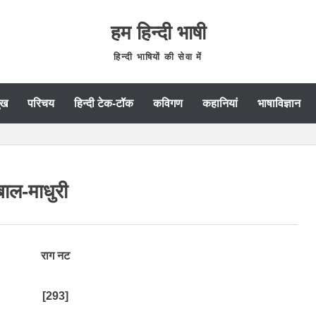
हम हिन्दी भाषी
हिन्दी भाषियों की सेवा में
ुख
परिचय
हिन्दी टेक-टॉक
कविगण
कहानियां
भाषाविज्ञान
बाल-माधुरी
राग नट
[293]