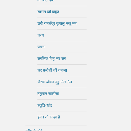
की बातें करो
शासन की बंदूक
श्री रामचँद्र कृपालु भजु मन
सत्य
सपना
सरसिज बिनु सर सर
सर फ़रोशी की तमन्ना
सैसव जौवन दुहु मिल गेल
हनुमान चालीसा
स्तुति-खंड
हमने तो रगड़ा है