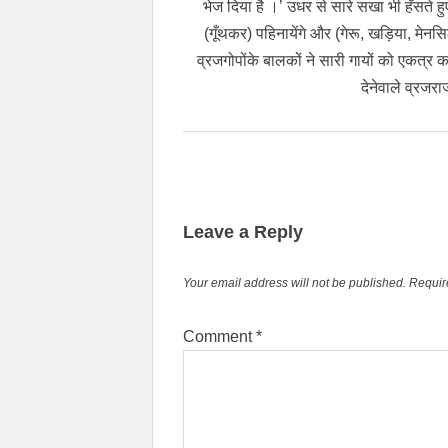
भेज दिया है ।’ उधर से सारे सखा भी हँसते हु
(गूँथकर) पहिनायेंगे और (गेरू, खड़िया, मेनस
व्रजगोपोंके बालकों ने सारी गायों को एकत्र
देनेवाले व्रजरा
Leave a Reply
Your email address will not be published.
Requir
Comment
*