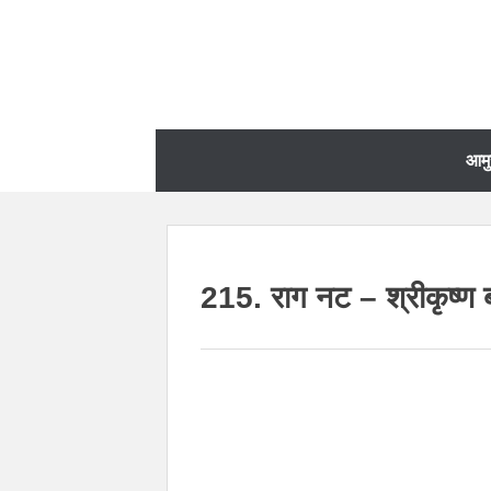
आम
215. राग नट – श्रीकृष्ण 