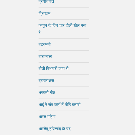
प्रयाणगीत
प्रियतम
फागुन के दिन चार होली खेल मना
रे
बटगमनी
बारहमासा
बीती विभावरी जाग री
ब्रह्मराक्षस
भगबती गीत
भाई रे रांम कहाँ हैं मोहि बतावो
भारत महिमा
भारतेंदु हरिश्चंद के पद