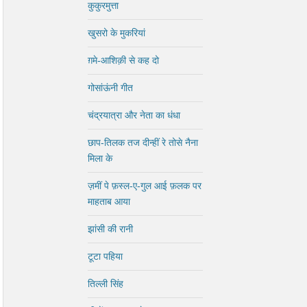
कुकुरमुत्ता
खुसरो के मुकरियां
ग़मे-आशिक़ी से कह दो
गोसांऊंनी गीत
चंद्रयात्रा और नेता का धंधा
छाप-तिलक तज दीन्हीं रे तोसे नैना
मिला के
ज़मीं पे फ़स्ल-ए-गुल आई फ़लक पर
माहताब आया
झांसी की रानी
टूटा पहिया
तिल्ली सिंह