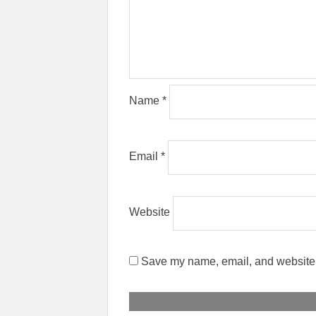
Name
*
Email
*
Website
Save my name, email, and website i